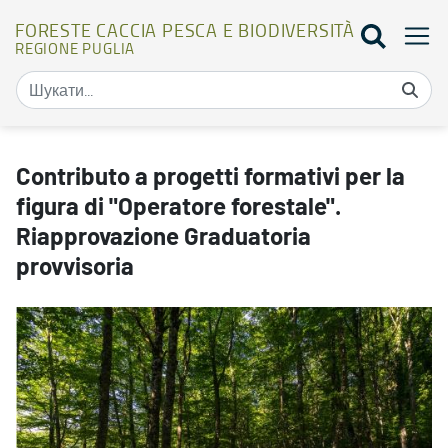
FORESTE CACCIA PESCA E BIODIVERSITÀ
REGIONE PUGLIA
Contributo a progetti formativi per la figura di "Operatore foresta
Contributo a progetti formativi per la
figura di "Operatore forestale".
Riapprovazione Graduatoria
provvisoria