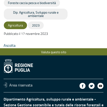
Foreste caccia pesca e biodiversità
Dip. Agricoltura, Sviluppo rurale e
ambientale
Agricoltura
2023
Pubblicato il 17 novembre 2023
Ascolta
Valuta questo sito
Area riservata
Dipartimento Agricoltura, sviluppo rurale e ambientale -
Sezione Gestione sostenibile e tutela delle risorse forestali e