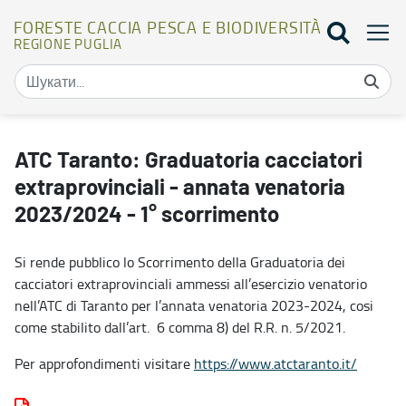
FORESTE CACCIA PESCA E BIODIVERSITÀ
REGIONE PUGLIA
ATC Taranto: Graduatoria cacciatori extraprovinciali - annata ven
ATC Taranto: Graduatoria cacciatori
extraprovinciali - annata venatoria
2023/2024 - 1° scorrimento
Si rende pubblico lo Scorrimento della Graduatoria dei
cacciatori extraprovinciali ammessi all’esercizio venatorio
nell’ATC di Taranto per l’annata venatoria 2023-2024, cosi
come stabilito dall’art. 6 comma 8) del R.R. n. 5/2021.
Per approfondimenti visitare
https://www.atctaranto.it/