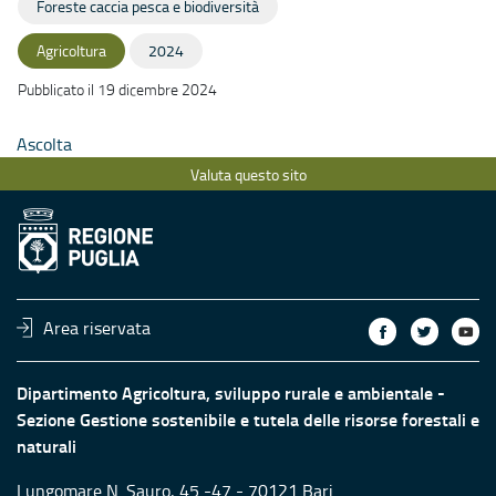
Foreste caccia pesca e biodiversità
Agricoltura
2024
Pubblicato il 19 dicembre 2024
Ascolta
Valuta questo sito
Area riservata
Dipartimento Agricoltura, sviluppo rurale e ambientale -
Sezione Gestione sostenibile e tutela delle risorse forestali e
naturali
Lungomare N. Sauro, 45 -47 - 70121 Bari