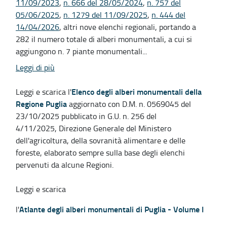
11/09/2023
,
n. 666 del 28/05/2024
,
n. 757 del
05/06/2025
,
n. 1279 del 11/09/2025
,
n. 444 del
14/04/2026
, altri nove elenchi regionali, portando a
282 il numero totale di alberi monumentali, a cui si
aggiungono n. 7 piante monumentali...
Leggi di più
Elenco degli alberi monumentali della
Leggi e scarica l'
Regione Puglia
aggiornato con D.M. n. 0569045 del
23/10/2025 pubblicato in G.U. n. 256 del
4/11/2025, Direzione Generale del Ministero
dell'agricoltura, della sovranità alimentare e delle
foreste, elaborato sempre sulla base degli elenchi
pervenuti da alcune Regioni.
Leggi e scarica
Atlante degli alberi monumentali di Puglia - Volume I
l'