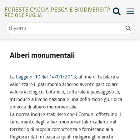
FORESTE CACCIA PESCA E BIODIVERSITÀ
REGIONE PUGLIA
Alberi monumentali - Foreste caccia pesca e biodiversità
Alberi monumentali
La
Legge n. 10 del 14/01/2013
, al fine di tutelare e
valorizzare il patrimonio arboreo avente particolare
valore ecologico, botanico, culturale e paesaggistico,
introduce a livello nazionale una definizione giuridica
univoca di albero monumentale.
La norma inoltre stabilisce che i Comuni effettuino il
censimento degli alberi monumentali ricadenti nel
territorio di propria competenza e forniscano alla
Regione i dati in base ai quali redigere gli elenchi