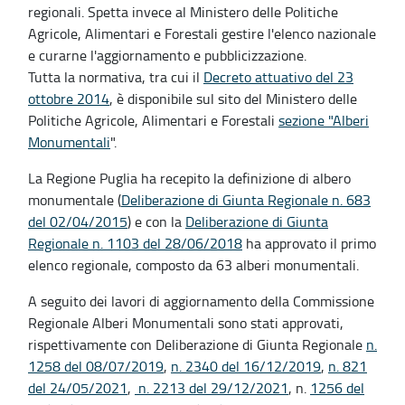
regionali. Spetta invece al Ministero delle Politiche
Agricole, Alimentari e Forestali gestire l'elenco nazionale
e curarne l'aggiornamento e pubblicizzazione.
Tutta la normativa, tra cui il
Decreto attuativo del 23
ottobre 2014
, è disponibile sul sito del Ministero delle
Politiche Agricole, Alimentari e Forestali
sezione "Alberi
Monumentali
".
La Regione Puglia ha recepito la definizione di albero
monumentale (
Deliberazione di Giunta Regionale n. 683
del 02/04/2015
) e con la
Deliberazione di Giunta
Regionale n. 1103 del 28/06/2018
ha approvato il primo
elenco regionale, composto da 63 alberi monumentali.
A seguito dei lavori di aggiornamento della Commissione
Regionale Alberi Monumentali sono stati approvati,
rispettivamente con Deliberazione di Giunta Regionale
n.
1258 del 08/07/2019
,
n. 2340 del 16/12/2019
,
n. 821
del 24/05/2021
,
n. 2213 del 29/12/2021
, n.
1256 del