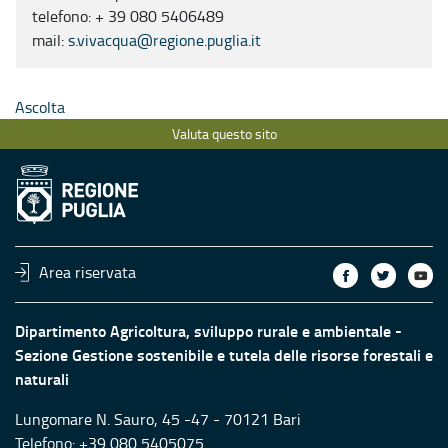
telefono: + 39 080 5406489
mail:
s.vivacqua@regione.puglia.it
Ascolta
Valuta questo sito
Area riservata
Dipartimento Agricoltura, sviluppo rurale e ambientale -
Sezione Gestione sostenibile e tutela delle risorse forestali e
naturali
Lungomare N. Sauro, 45 -47 - 70121 Bari
Telefono: +39 080 5405075