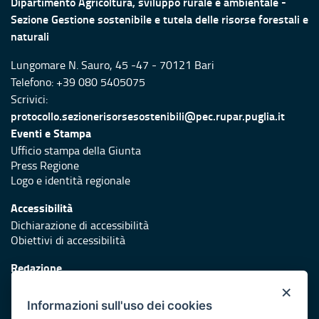
Dipartimento Agricoltura, sviluppo rurale e ambientale -
Sezione Gestione sostenibile e tutela delle risorse forestali e
naturali
Lungomare N. Sauro, 45 -47 - 70121 Bari
Telefono: +39 080 5405075
Scrivici:
protocollo.sezionerisorsesostenibili@pec.rupar.puglia.it
Eventi e Stampa
Ufficio stampa della Giunta
Press Regione
Logo e identità regionale
Accessibilità
Dichiarazione di accessibilità
Obiettivi di accessibilità
Redazione
Responsabili di pubblicazione
×
Informazioni sull'uso dei cookies
Protezione civile