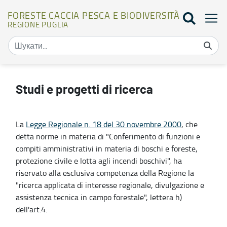
FORESTE CACCIA PESCA E BIODIVERSITÀ
REGIONE PUGLIA
Studi e progetti di ricerca - Foreste caccia pesca e biodiversità
Studi e progetti di ricerca
La
Legge Regionale n. 18 del 30 novembre 2000
, che
detta norme in materia di "Conferimento di funzioni e
compiti amministrativi in materia di boschi e foreste,
protezione civile e lotta agli incendi boschivi", ha
riservato alla esclusiva competenza della Regione la
"ricerca applicata di interesse regionale, divulgazione e
assistenza tecnica in campo forestale", lettera h)
dell'art.4.