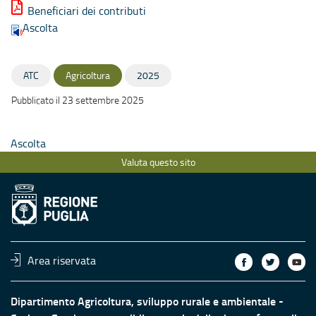
Beneficiari dei contributi
Ascolta
ATC
Agricoltura
2025
Pubblicato il 23 settembre 2025
Ascolta
Valuta questo sito
Area riservata
Dipartimento Agricoltura, sviluppo rurale e ambientale -