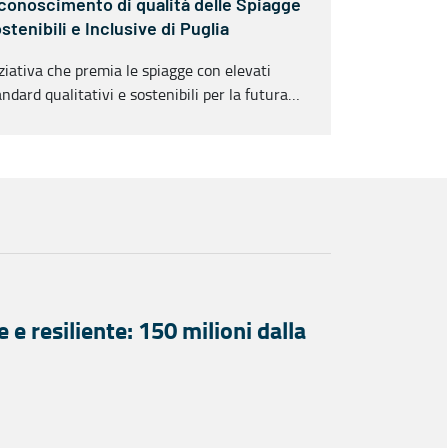
conoscimento di qualità delle Spiagge
stenibili e Inclusive di Puglia
iziativa che premia le spiagge con elevati
andard qualitativi e sostenibili per la futura
ete Spiagge Sostenibili di Puglia"
e e resiliente: 150 milioni dalla