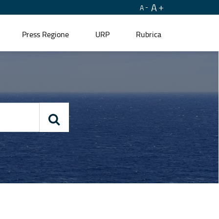
A
A
Press Regione
URP
Rubrica