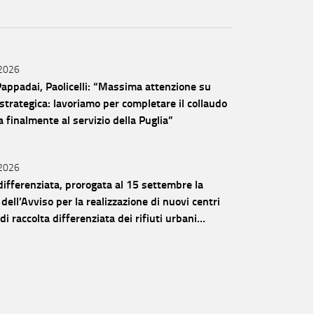
 2026
Pappadai, Paolicelli: “Massima attenzione su
strategica: lavoriamo per completare il collaudo
a finalmente al servizio della Puglia”
 2026
differenziata, prorogata al 15 settembre la
dell’Avviso per la realizzazione di nuovi centri
i raccolta differenziata dei rifiuti urbani
 ai Comuni