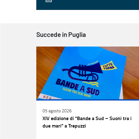
Succede in Puglia
05 agosto 2026
XIV edizione di "Bande a Sud – Suoni tra i
due mari" a Trepuzzi