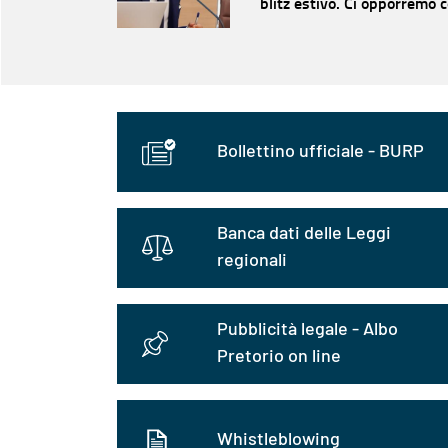
blitz estivo. Ci opporremo 
Bollettino ufficiale - BURP
Banca dati delle Leggi
regionali
Pubblicità legale - Albo
Pretorio on line
Whistleblowing