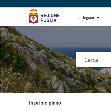
La Regione
Home page
In primo piano