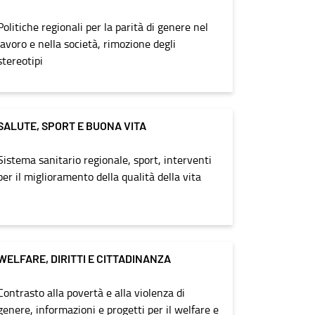
Politiche regionali per la parità di genere nel
lavoro e nella società, rimozione degli
stereotipi
SALUTE, SPORT E BUONA VITA
Sistema sanitario regionale, sport, interventi
per il miglioramento della qualità della vita
WELFARE, DIRITTI E CITTADINANZA
Contrasto alla povertà e alla violenza di
genere, informazioni e progetti per il welfare e