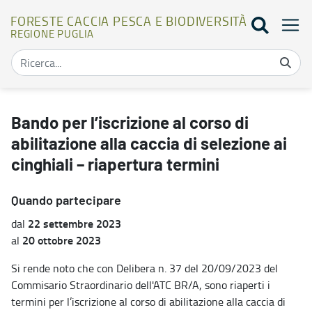
FORESTE CACCIA PESCA E BIODIVERSITÀ
REGIONE PUGLIA
Bando per l’iscrizione al corso di abilitazione alla caccia di selezio
Bando per l’iscrizione al corso di
abilitazione alla caccia di selezione ai
cinghiali – riapertura termini
Quando partecipare
22 settembre 2023
dal
20 ottobre 2023
al
Si rende noto che con Delibera n. 37 del 20/09/2023 del
Commisario Straordinario dell'ATC BR/A, sono riaperti i
termini per l’iscrizione al corso di abilitazione alla caccia di