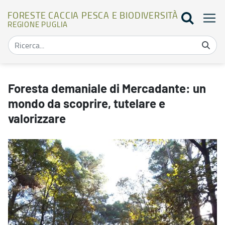
FORESTE CACCIA PESCA E BIODIVERSITÀ
REGIONE PUGLIA
Foresta demaniale di Mercadante: un mondo da scoprire, tutelare e 
Foresta demaniale di Mercadante: un
mondo da scoprire, tutelare e
valorizzare