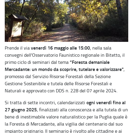
venerdì 16 maggio alle 15:00
Prende il via
, nella sala
convegni dell'Osservatorio Faunistico regionale in Bitetto, il
“Foresta demaniale
primo ciclo di seminari dal tema
Mercadante: un mondo da scoprire, tutelare e valorizzare"
,
promosso dal Servizio Risorse Forestali della Sezione
Gestione Sostenibile e tutela delle Risorse Forestali e
Naturali e approvato con DDS n. 228 del 07 aprile 2024.
ogni venerdì fino al
Si tratta di sette incontri, calendarizzati
27 giugno 2025
, finalizzati alla conoscenza e alla tutela di un
bene di inestimabile valore naturalistico per la Puglia quale è
la Foresta di Mercadante, alla vigilia del centenario dal suo
impianto originario. Il seminario è rivolto alle cittadine e ai