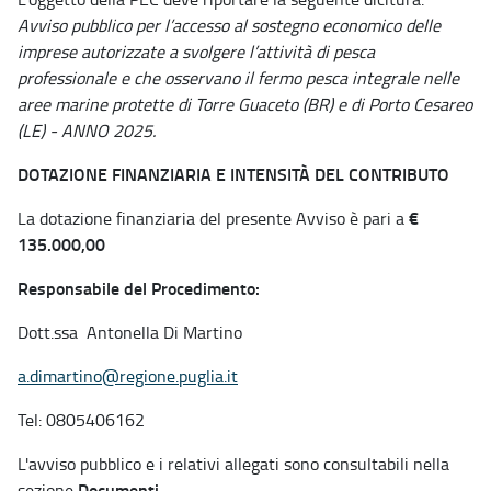
Avviso pubblico per l’accesso al sostegno economico delle
imprese autorizzate a svolgere l’attività di pesca
professionale e che osservano il fermo pesca integrale nelle
aree marine protette di Torre Guaceto (BR) e di Porto Cesareo
(LE) - ANNO 2025.
DOTAZIONE FINANZIARIA E INTENSITÀ DEL CONTRIBUTO
€
La dotazione finanziaria del presente Avviso è pari a
135.000,00
Responsabile del Procedimento:
Dott.ssa Antonella Di Martino
a.dimartino@regione.puglia.it
Tel: 0805406162
L'avviso pubblico e i relativi allegati sono consultabili nella
Documenti
sezione