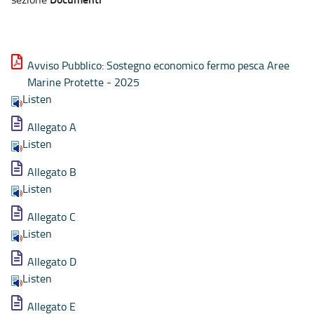
Avviso Pubblico: Sostegno economico fermo pesca Aree
Marine Protette - 2025
Listen
Allegato A
Listen
Allegato B
Listen
Allegato C
Listen
Allegato D
Listen
Allegato E