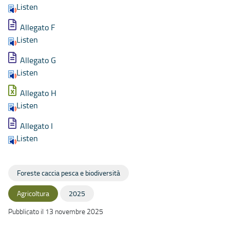
Listen
Allegato F
Listen
Allegato G
Listen
Allegato H
Listen
Allegato I
Listen
Foreste caccia pesca e biodiversità
Agricoltura
2025
Pubblicato il 13 novembre 2025