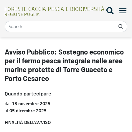
FORESTE CACCIA PESCA E BIODIVERSITÀ
REGIONE PUGLIA
Avviso Pubblico: Sostegno economico per il fermo pesca integrale n
Avviso Pubblico: Sostegno economico
per il fermo pesca integrale nelle aree
marine protette di Torre Guaceto e
Porto Cesareo
Quando partecipare
13 novembre 2025
dal
05 dicembre 2025
al
FINALITÀ DELL’AVVISO