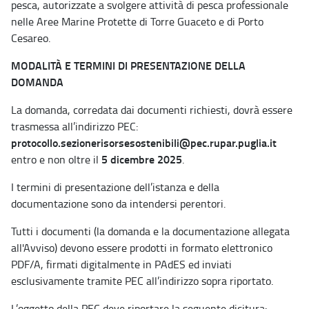
pesca, autorizzate a svolgere attività di pesca professionale
nelle Aree Marine Protette di Torre Guaceto e di Porto
Cesareo.
MODALITÀ E TERMINI DI PRESENTAZIONE DELLA
DOMANDA
La domanda, corredata dai documenti richiesti, dovrà essere
trasmessa all’indirizzo PEC:
protocollo.sezionerisorsesostenibili@pec.rupar.puglia.it
5 dicembre 2025
entro e non oltre il
.
I termini di presentazione dell’istanza e della
documentazione sono da intendersi perentori.
Tutti i documenti (la domanda e la documentazione allegata
all'Avviso) devono essere prodotti in formato elettronico
PDF/A, firmati digitalmente in PAdES ed inviati
esclusivamente tramite PEC all’indirizzo sopra riportato.
L’oggetto della PEC deve riportare la seguente dicitura: