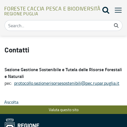
FORESTE CACCIA PESCA E BIODIVERSITÀ
REGIONE PUGLIA
Contatti - Foreste caccia pesca e biodiversità
Contatti
Sezione Gestione Sostenibile e Tutela delle Risorse Forestali
e Naturali
pec:
protocollo.sezionerisorsesostenibili@pec.rupar.puglia.it
Ascolta
Valuta questo sito