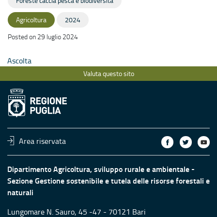
Foreste caccia pesca e biodiversità
Agricoltura
2024
Posted on 29 luglio 2024
Ascolta
Valuta questo sito
Area riservata
Dipartimento Agricoltura, sviluppo rurale e ambientale -
Sezione Gestione sostenibile e tutela delle risorse forestali e
naturali
Lungomare N. Sauro, 45 -47 - 70121 Bari