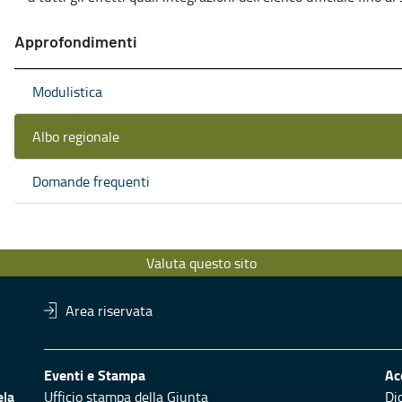
Approfondimenti
Modulistica
Albo regionale
Domande frequenti
Valuta questo sito
Area riservata
Eventi e Stampa
Ac
ela
Ufficio stampa della Giunta
Di