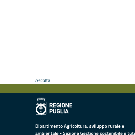
Ascolta
Dipartimento Agricoltura, sviluppo rurale e
ambientale - Sezione Gestione sostenibile e tut