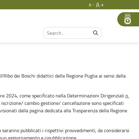
A
A
ll'Albo dei Boschi didattici della Regione Puglia ai sensi della
bre 2024, come specificato nella Determinazioni Dirigenziali
n.
 di iscrizione/ cambio gestione/ cancellazione sono specificati
isionati dalla pagina dedicata alla Trasparenza della Regione
o saranno pubblicati i rispettivi provvedimenti, da considerarsi
 al suo aggiornamento e ripubblicazione.