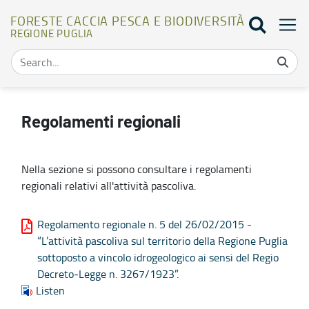
FORESTE CACCIA PESCA E BIODIVERSITÀ
REGIONE PUGLIA
Regolamenti regionali - Foreste caccia pesca e biodiversità
Regolamenti regionali
Nella sezione si possono consultare i regolamenti
regionali relativi all'attività pascoliva.
Regolamento regionale n. 5 del 26/02/2015 -
“L’attività pascoliva sul territorio della Regione Puglia
sottoposto a vincolo idrogeologico ai sensi del Regio
Decreto‐Legge n. 3267/1923”.
Listen