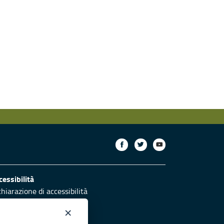
cessibilità
chiarazione di accessibilità
ettivi di accessibilità
×