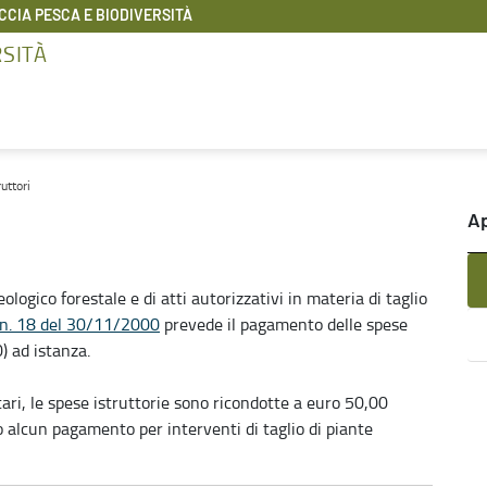
CIA PESCA E BIODIVERSITÀ
RSITÀ
ruttori
A
geologico forestale e di atti autorizzativi in materia di taglio
 n. 18 del 30/11/2000
prevede il pagamento delle spese
) ad istanza.
ttari, le spese istruttorie sono ricondotte a euro 50,00
 alcun pagamento per interventi di taglio di piante