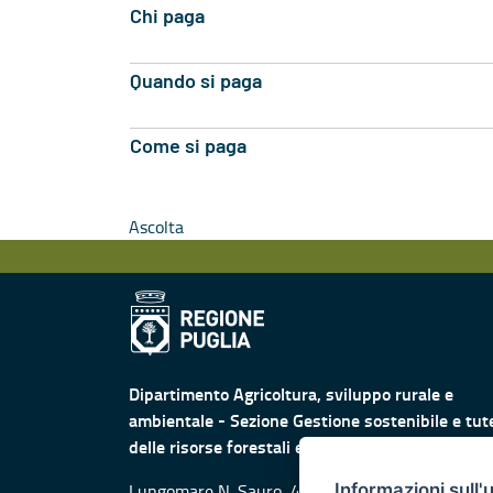
Chi paga
Quando si paga
Come si paga
Ascolta
Dipartimento Agricoltura, sviluppo rurale e
ambientale - Sezione Gestione sostenibile e tut
delle risorse forestali e naturali
Lungomare N. Sauro, 45 -47 - 70121 Bari
Informazioni sull'