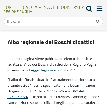
FORESTE CACCIA PESCA E BIODIVERSITÀ
REGIONE PUGLIA
Albo regionale - Foreste caccia pesca e biodiversità
Albo regionale dei Boschi didattici
In questa pagina viene pubblicato l'elenco delle ditte
iscritte all'Albo dei Boschi didattici della Regione Puglia
ai sensi della
Legge Regionale n. 40/2012
.
"L'albo dei Boschi didattici è attualmente aggiornato a
dicembre 2024, come specificato nella Determinazioni
Dirigenziali
n. 854 del 27/11/2024
e
n. 960 del
17/12/2024
. I singoli atti di iscrizione/ cambio gestione/
cancellazione sono specificati negli allegati alla suddetta