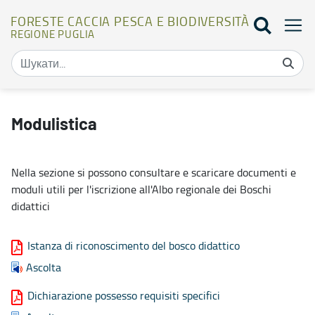
FORESTE CACCIA PESCA E BIODIVERSITÀ
REGIONE PUGLIA
Modulistica - Foreste caccia pesca e biodiversità
Modulistica
Nella sezione si possono consultare e scaricare documenti e
moduli utili per l'iscrizione all'Albo regionale dei Boschi
didattici
Istanza di riconoscimento del bosco didattico
Ascolta
Dichiarazione possesso requisiti specifici