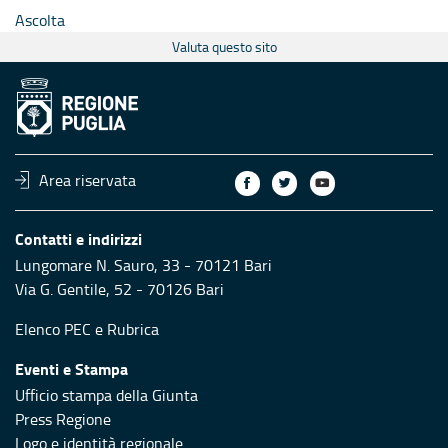
Ascolta
Valuta questo sito
Area riservata
Contatti e indirizzi
Lungomare N. Sauro, 33 - 70121 Bari
Via G. Gentile, 52 - 70126 Bari
Elenco PEC
e
Rubrica
Eventi e Stampa
Ufficio stampa della Giunta
Press Regione
Logo e identità regionale