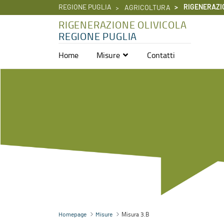
REGIONE PUGLIA
RIGENERAZI
AGRICOLTURA
RIGENERAZIONE OLIVICOLA
REGIONE PUGLIA
Home
Misure
Contatti
Misura 3.B - Rigenerazione olivicola
Misura 3.B
Homepage
Misure