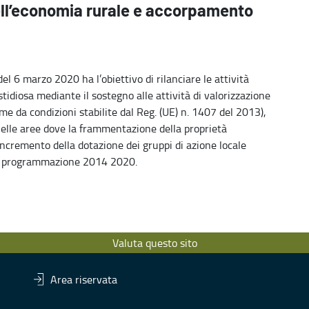
dell’economia rurale e accorpamento
l 6 marzo 2020 ha l’obiettivo di rilanciare le attività
stidiosa mediante il sostegno alle attività di valorizzazione
ome da condizioni stabilite dal Reg. (UE) n. 1407 del 2013),
elle aree dove la frammentazione della proprietà
'incremento della dotazione dei gruppi di azione locale
lla programmazione 2014 2020.
Valuta questo sito
Area riservata